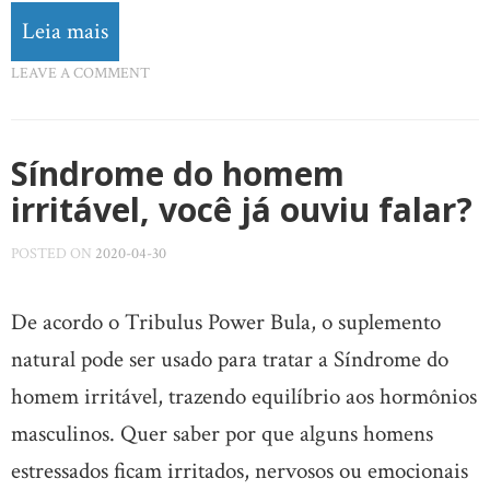
Leia mais
LEAVE A COMMENT
Síndrome do homem
irritável, você já ouviu falar?
POSTED ON
2020-04-30
De acordo o Tribulus Power Bula, o suplemento
natural pode ser usado para tratar a Síndrome do
homem irritável, trazendo equilíbrio aos hormônios
masculinos. Quer saber por que alguns homens
estressados ​​ficam irritados, nervosos ou emocionais