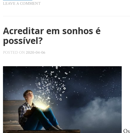
LEAVE A COMMENT
Acreditar em sonhos é
possível?
POSTED ON
2020-04-06
Os