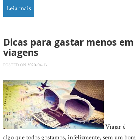
Leia mais
Dicas para gastar menos em
viagens
POSTED ON
2020-04-13
Viajar é
algo que todos gostamos, infelizmente, sem um bom