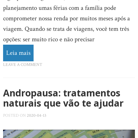
planejamento umas férias com a família pode
comprometer nossa renda por muitos meses após a
viagem. Quando se trata de viagens, você tem três
opções: ser muito rico e não precisar
Leia mais
LEAVE A COMMENT
Andropausa: tratamentos
naturais que vão te ajudar
POSTED ON
2020-04-13