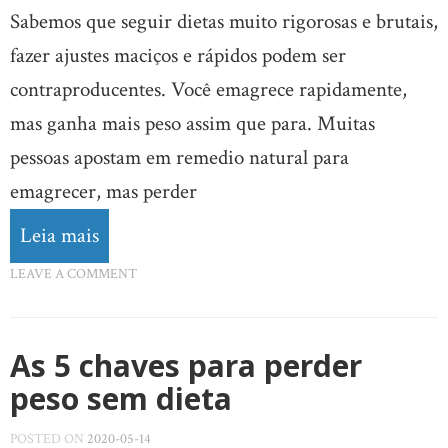
Sabemos que seguir dietas muito rigorosas e brutais,
fazer ajustes maciços e rápidos podem ser
contraproducentes. Você emagrece rapidamente,
mas ganha mais peso assim que para. Muitas
pessoas apostam em remedio natural para
emagrecer, mas perder
Leia mais
LEAVE A COMMENT
As 5 chaves para perder
peso sem dieta
POSTED ON
2020-05-14