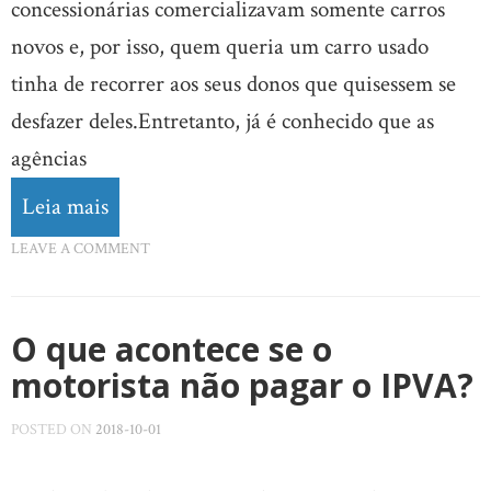
concessionárias comercializavam somente carros
novos e, por isso, quem queria um carro usado
tinha de recorrer aos seus donos que quisessem se
desfazer deles.Entretanto, já é conhecido que as
agências
Leia mais
LEAVE A COMMENT
O que acontece se o
motorista não pagar o IPVA?
POSTED ON
2018-10-01