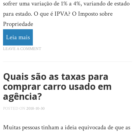
sofrer uma variação de 1% a 4%, variando de estado
para estado. O que é IPVA? O Imposto sobre
Propriedade
Leia mais
LEAVE A COMMENT
Quais são as taxas para
comprar carro usado em
agência?
POSTED ON
2018-10-30
Muitas pessoas tinham a ideia equivocada de que as