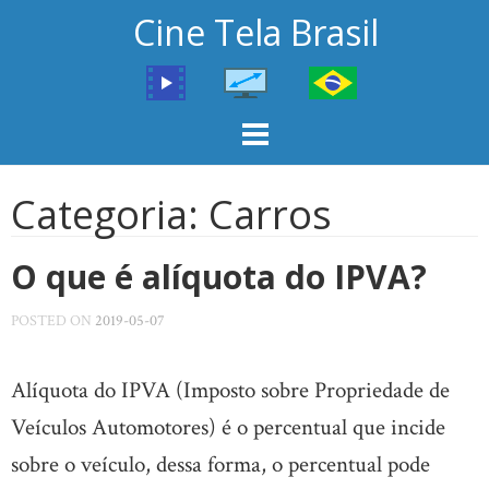
Skip
Cine Tela Brasil
to
content
Categoria:
Carros
O que é alíquota do IPVA?
POSTED ON
2019-05-07
Alíquota do IPVA (Imposto sobre Propriedade de
Veículos Automotores) é o percentual que incide
sobre o veículo, dessa forma, o percentual pode