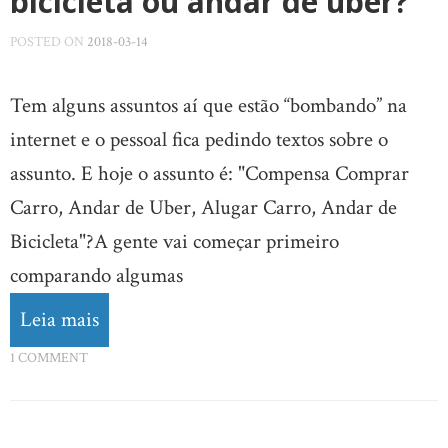
bicicleta ou andar de uber?
POSTED ON
2018-03-14
Tem alguns assuntos aí que estão “bombando” na
internet e o pessoal fica pedindo textos sobre o
assunto. E hoje o assunto é: "Compensa Comprar
Carro, Andar de Uber, Alugar Carro, Andar de
Bicicleta"?A gente vai começar primeiro
comparando algumas
Leia mais
1 COMMENT