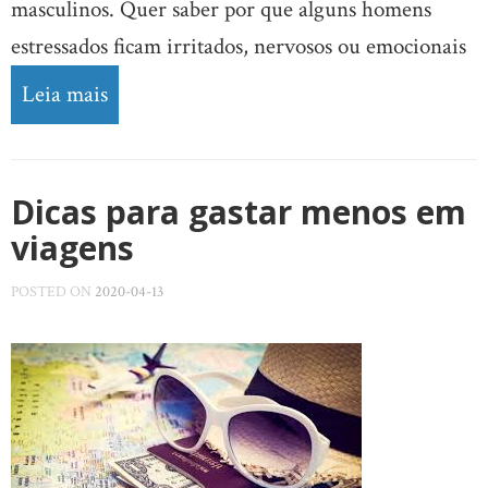
masculinos. Quer saber por que alguns homens
estressados ​​ficam irritados, nervosos ou emocionais
Leia mais
Dicas para gastar menos em
viagens
POSTED ON
2020-04-13