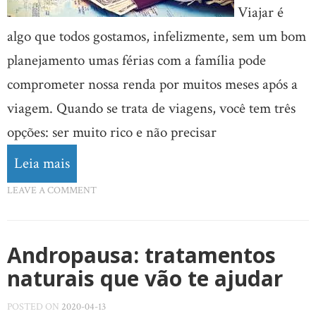
Viajar é
algo que todos gostamos, infelizmente, sem um bom
planejamento umas férias com a família pode
comprometer nossa renda por muitos meses após a
viagem. Quando se trata de viagens, você tem três
opções: ser muito rico e não precisar
Leia mais
LEAVE A COMMENT
Andropausa: tratamentos
naturais que vão te ajudar
POSTED ON
2020-04-13