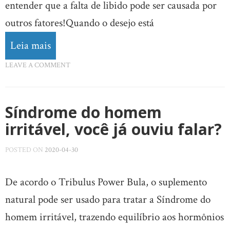
entender que a falta de libido pode ser causada por
outros fatores!Quando o desejo está
Leia mais
LEAVE A COMMENT
Síndrome do homem
irritável, você já ouviu falar?
POSTED ON
2020-04-30
De acordo o Tribulus Power Bula, o suplemento
natural pode ser usado para tratar a Síndrome do
homem irritável, trazendo equilíbrio aos hormônios