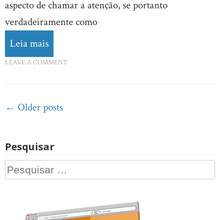
aspecto de chamar a atenção, se portanto
verdadeiramente como
Leia mais
LEAVE A COMMENT
Posts
←
Older posts
navigation
Pesquisar
Pesquisar
por: