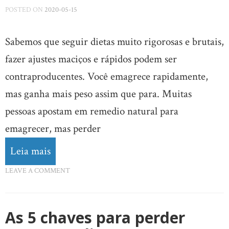
POSTED ON
2020-05-15
Sabemos que seguir dietas muito rigorosas e brutais,
fazer ajustes maciços e rápidos podem ser
contraproducentes. Você emagrece rapidamente,
mas ganha mais peso assim que para. Muitas
pessoas apostam em remedio natural para
emagrecer, mas perder
Leia mais
LEAVE A COMMENT
As 5 chaves para perder