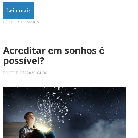
Leia mais
LEAVE A COMMENT
Acreditar em sonhos é
possível?
POSTED ON
2020-04-06