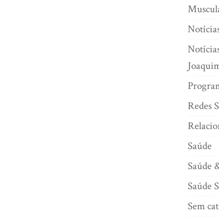
Muscul
Notícia
Notícia
Joaqui
Program
Redes S
Relaci
Saúde
Saúde 
Saúde S
Sem cat