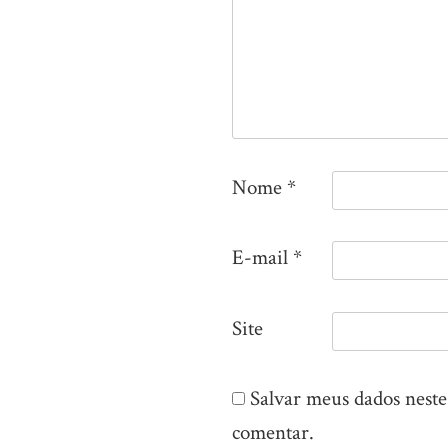
Nome
*
E-mail
*
Site
Salvar meus dados nest
comentar.