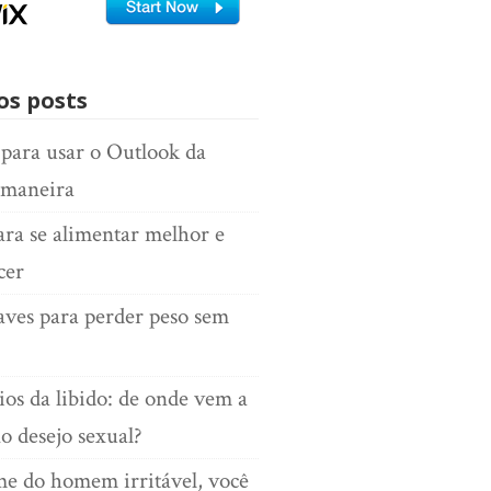
os posts
 para usar o Outlook da
 maneira
ara se alimentar melhor e
cer
aves para perder peso sem
ios da libido: de onde vem a
o desejo sexual?
e do homem irritável, você