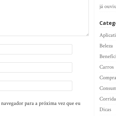
já ouviu
Categ
Aplicat
Beleza
Benefíc
Carros
Compra
Consum
Corrida
e navegador para a próxima vez que eu
Dicas