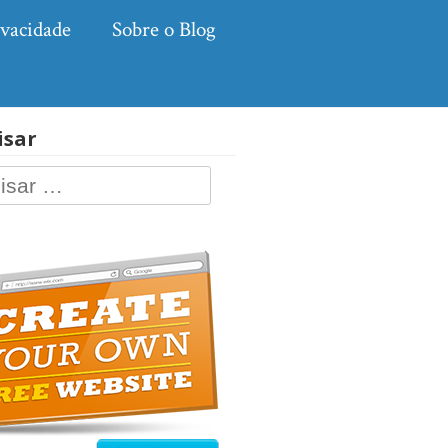
ivacidade
Sobre o Blog
isar
ar