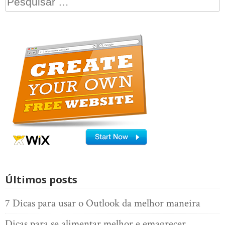
por:
Últimos posts
7 Dicas para usar o Outlook da melhor maneira
Dicas para se alimentar melhor e emagrecer