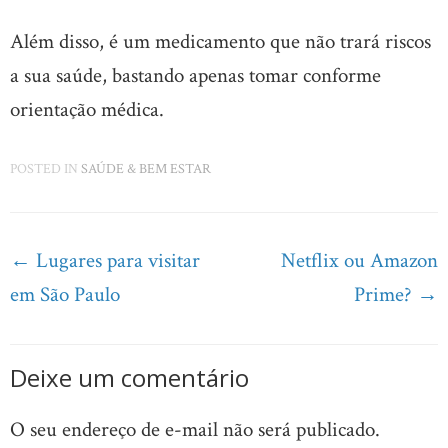
Além disso, é um medicamento que não trará riscos
a sua saúde, bastando apenas tomar conforme
orientação médica.
POSTED IN
SAÚDE & BEM ESTAR
Post
←
Lugares para visitar
Netflix ou Amazon
navigation
em São Paulo
Prime?
→
Deixe um comentário
O seu endereço de e-mail não será publicado.