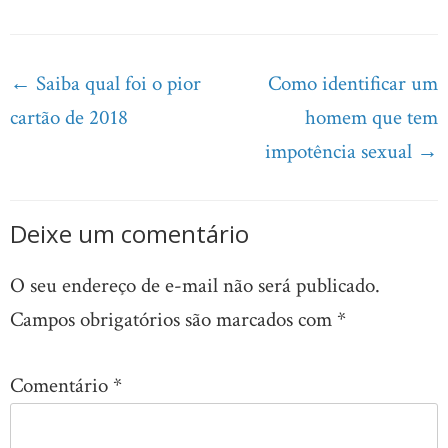
Post
←
Saiba qual foi o pior
Como identificar um
navigation
cartão de 2018
homem que tem
impotência sexual
→
Deixe um comentário
O seu endereço de e-mail não será publicado.
Campos obrigatórios são marcados com
*
Comentário
*