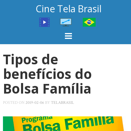
Skip
Cine Tela Brasil
to
content
Tipos de
benefícios do
Bolsa Família
POSTED ON
2019-02-06
BY
TELABRASIL