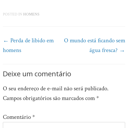
POSTED IN
HOMENS
Post
←
Perda de libido em
O mundo está ficando sem
navigation
homens
água fresca?
→
Deixe um comentário
O seu endereço de e-mail não será publicado.
Campos obrigatórios são marcados com
*
Comentário
*